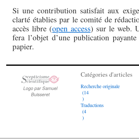
Si une contribution satisfait aux exig
clarté établies par le comité de rédacti
accès libre (
open access
) sur le web. U
fera l’objet d’une publication payante
papier.
Catégories d'articles
Recherche originale
Logo par Samuel
(14
Buisseret
)
Traductions
(4
)