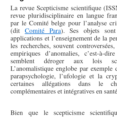
La revue Scepticisme scientifique (IS
revue pluridisciplinaire en langue fr
par le Comité belge pour l’analyse cri
(dit
Comité Para
). Ses objets sont
applications et l’enseignement de la pen
les recherches, souvent controversées,
empiriques d’anomalies, c’est-à-di
semblent déroger aux lois scie
L’anomalistique englobe par exemple 
parapsychologie, l’ufologie et la cry
certaines allégations dans le c
complémentaires et intégratives en santé
Bien que le scepticisme scientifiqu