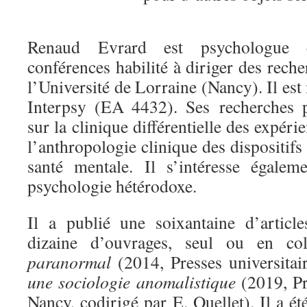
Renaud Evrard est psychologue c
conférences habilité à diriger des rech
l’Université de Lorraine (Nancy). Il es
Interpsy (EA 4432). Ses recherches p
sur la clinique différentielle des expéri
l’anthropologie clinique des dispositif
santé mentale. Il s’intéresse égalem
psychologie hétérodoxe.
Il a publié une soixantaine d’article
dizaine d’ouvrages, seul ou en col
paranormal
(2014, Presses universitai
une sociologie anomalistique
(2019, Pr
Nancy, codirigé par E. Ouellet). Il a été