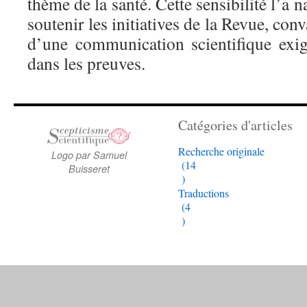
thème de la santé. Cette sensibilité l’a 
soutenir les initiatives de la Revue, co
d’une communication scientifique exige
dans les preuves.
Catégories d'articles
Recherche originale
Logo par Samuel
(14
Buisseret
)
Traductions
(4
)