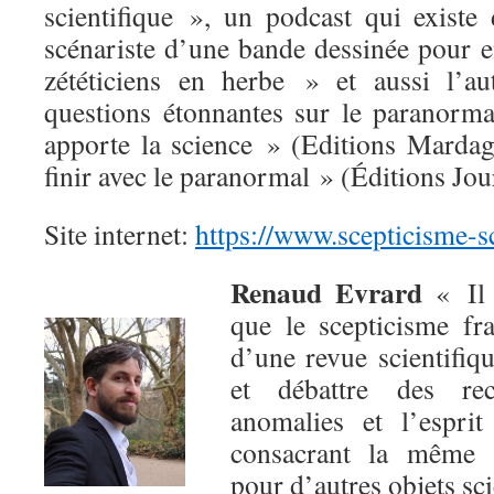
scientifique », un podcast qui existe 
scénariste d’une bande dessinée pour 
zététiciens en herbe » et aussi l’a
questions étonnantes sur le paranorma
apporte la science » (Editions Marda
finir avec le paranormal » (Éditions Jo
Site internet:
https://www.scepticisme-s
Renaud Evrard
« Il 
que le scepticisme fr
d’une revue scientifiq
et débattre des re
anomalies et l’esprit
consacrant la même c
pour d’autres objets sci