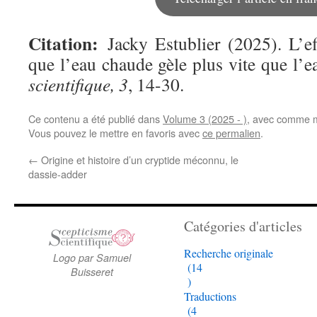
Citation:
Jacky Estublier (2025). L’e
que l’eau chaude gèle plus vite que l’e
scientifique, 3
, 14-30.
Ce contenu a été publié dans
Volume 3 (2025 - )
, avec comme m
Vous pouvez le mettre en favoris avec
ce permalien
.
←
Origine et histoire d’un cryptide méconnu, le
dassie-adder
Catégories d'articles
Recherche originale
Logo par Samuel
(14
Buisseret
)
Traductions
(4