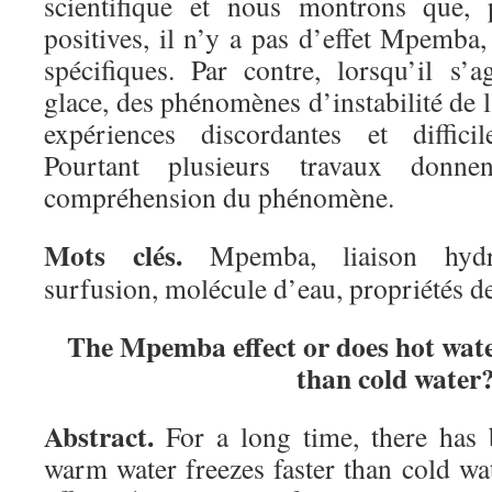
scientifique et nous montrons que, 
positives, il n’y a pas d’effet Mpemba
spécifiques. Par contre, lorsqu’il s’a
glace, des phénomènes d’instabilité de l
expériences discordantes et difficil
Pourtant plusieurs travaux donn
compréhension du phénomène.
Mots clés.
Mpemba, liaison hydrog
surfusion, molécule d’eau, propriétés de
The Mpemba effect
or
does hot wat
than cold water
Abstract.
For a long time, there has 
warm water freezes faster than cold w