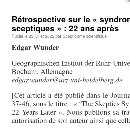
pr
Rétrospective sur le « syndr
sceptiques » : 22 ans après
Publié le
23 juillet 2022
par
Scepticisme scientifique
Edgar Wunder
Geographischen Institut der Ruhr-Univ
Bochum, Allemagne
edgar.wunder@urz.uni-heidelberg.de
[Cet article a été publié dans le Journ
37-46, sous le titre : « ‘The Skeptics S
22 Years Later ». Nous publions sa tra
autorisation de son auteur ainsi que ce