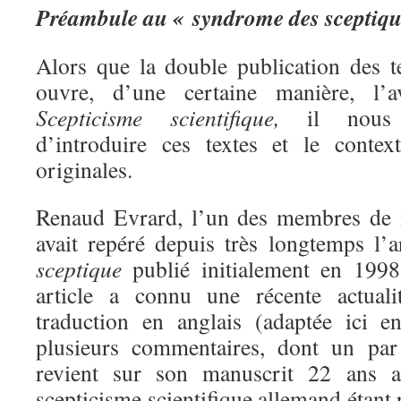
Préambule au « syndrome des sceptiqu
Alors que la double publication des 
ouvre, d’une certaine manière, l’
Scepticisme scientifique,
il nous s
d’introduire ces textes et le contex
originales.
Renaud Evrard, l’un des membres de n
avait repéré depuis très longtemps l’a
sceptique
publié initialement en 1998
article a connu une récente actual
traduction en anglais (adaptée ici e
plusieurs commentaires, dont un par 
revient sur son manuscrit 22 ans a
scepticisme scientifique allemand étan