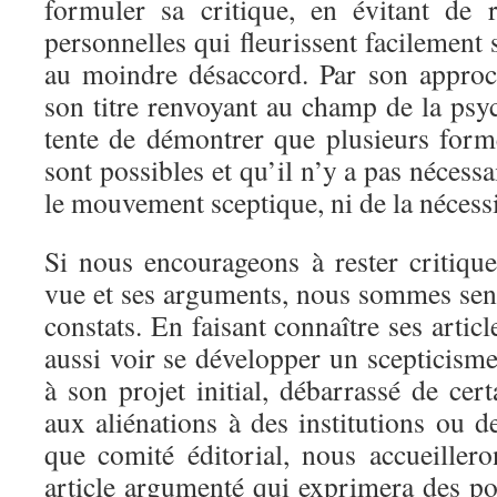
formuler sa critique, en évitant de 
personnelles qui fleurissent facilement 
au moindre désaccord. Par son approc
son titre renvoyant au champ de la psy
tente de démontrer que plusieurs for
sont possibles et qu’il n’y a pas nécess
le mouvement sceptique, ni de la nécessit
Si nous encourageons à rester critiqu
vue et ses arguments, nous sommes sens
constats. En faisant connaître ses artic
aussi voir se développer un scepticism
à son projet initial, débarrassé de cert
aux aliénations à des institutions ou 
que comité éditorial, nous accueillero
article argumenté qui exprimera des po