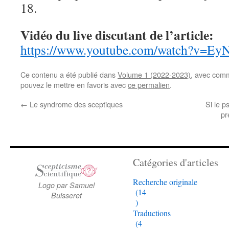
18.
Vidéo du live discutant de l’article:
https://www.youtube.com/watch?v=E
Ce contenu a été publié dans
Volume 1 (2022-2023)
, avec com
pouvez le mettre en favoris avec
ce permalien
.
←
Le syndrome des sceptiques
Si le p
pr
Catégories d'articles
Recherche originale
Logo par Samuel
(14
Buisseret
)
Traductions
(4