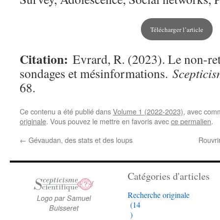
Télécharger l’article
Citation:
Evrard, R. (2023). Le non-reto
sondages et mésinformations.
Scepticis
68.
Ce contenu a été publié dans
Volume 1 (2022-2023)
, avec com
originale
. Vous pouvez le mettre en favoris avec
ce permalien
.
←
Gévaudan, des stats et des loups
Rouvri
Catégories d'articles
Recherche originale
Logo par Samuel
(14
Buisseret
)