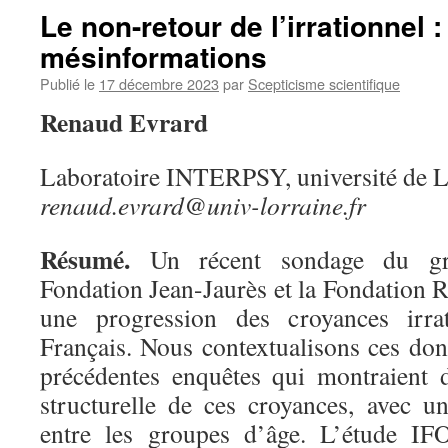
Le non-retour de l’irrationnel 
mésinformations
Publié le
17 décembre 2023
par
Scepticisme scientifique
Renaud Evrard
Laboratoire INTERPSY, université de L
renaud.evrard@univ-lorraine.fr
Résumé.
Un récent sondage du g
Fondation Jean-Jaurès et la Fondation 
une progression des croyances irrat
Français. Nous contextualisons ces don
précédentes enquêtes qui montraient d
structurelle de ces croyances, avec u
entre les groupes d’âge. L’étude IF