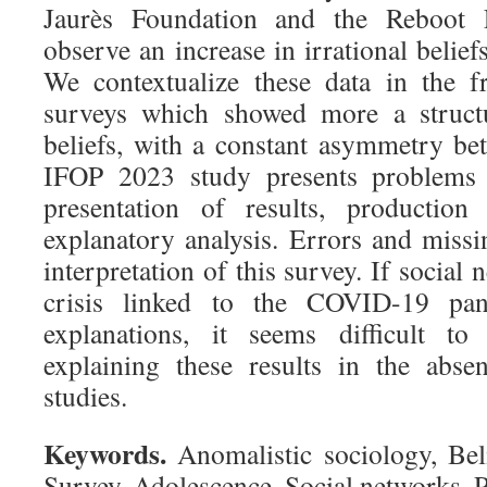
Jaurès Foundation and the Reboot 
observe an increase in irrational beli
We contextualize these data in the 
surveys which showed more a structur
beliefs, with a constant asymmetry b
IFOP 2023 study presents problems o
presentation of results, productio
explanatory analysis. Errors and missi
interpretation of this survey. If social
crisis linked to the COVID-19 pa
explanations, it seems difficult to 
explaining these results in the abs
studies.
Keywords.
Anomalistic sociology, Bel
Survey, Adolescence, Social networks, 